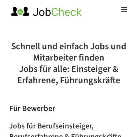
Zum
Inhalt
springen
Schnell und einfach Jobs und
Mitarbeiter finden
Jobs für alle: Einsteiger &
Erfahrene
, Führungskräfte
Für Bewerber
Jobs für Berufseinsteiger,
Berufserfahrene & Führungskräfte.