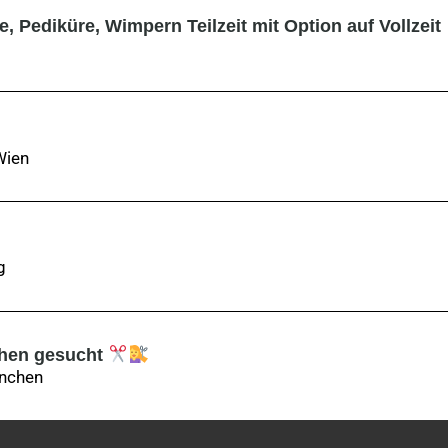
, Pediküre, Wimpern Teilzeit mit Option auf Vollzeit
Wien
g
chen gesucht
nchen