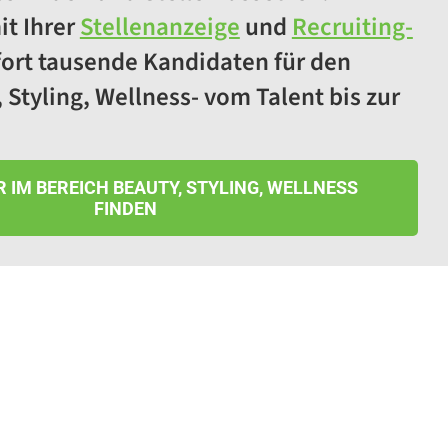
it Ihrer
Stellenanzeige
und
Recruiting-
ort tausende Kandidaten für den
 Styling, Wellness- vom Talent bis zur
 IM BEREICH BEAUTY, STYLING, WELLNESS
FINDEN