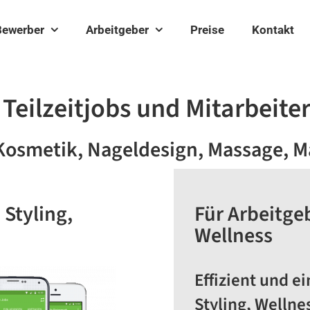
Bewerber
Arbeitgeber
Preise
Kontakt
 Teilzeitjobs und Mitarbeite
 Kosmetik, Nageldesign, Massage,
 Styling,
Für Arbeitgeb
Wellness
Effizient und e
Styling, Wellne