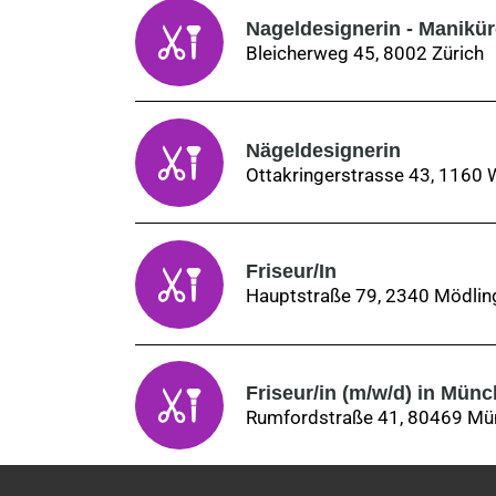
Nageldesignerin - Maniküre
Bleicherweg 45, 8002 Zürich
Nägeldesignerin
Ottakringerstrasse 43, 1160 
Friseur/In
Hauptstraße 79, 2340 Mödlin
Friseur/in (m/w/d) in Mün
Rumfordstraße 41, 80469 Mü