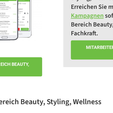
Erreichen Sie m
Kampagnen
sof
Bereich Beauty,
Fachkraft.
MITARBEITER
EICH BEAUTY,
ereich Beauty, Styling, Wellness