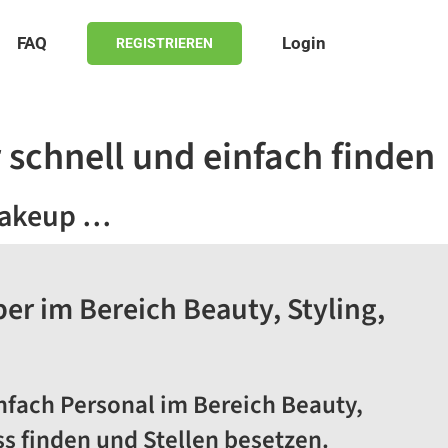
FAQ
Login
REGISTRIEREN
r schnell und einfach finden
 Makeup …
er im Bereich Beauty, Styling,
infach Personal im Bereich Beauty,
ss finden und Stellen besetzen.