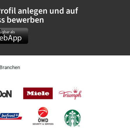
ofil anlegen und auf
ess bewerben
 Branchen