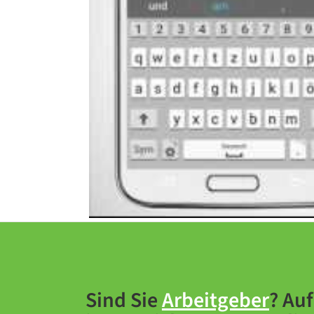
Sind Sie
Arbeitgeber
? Au