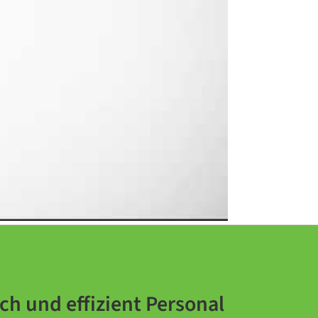
ach und effizient Personal