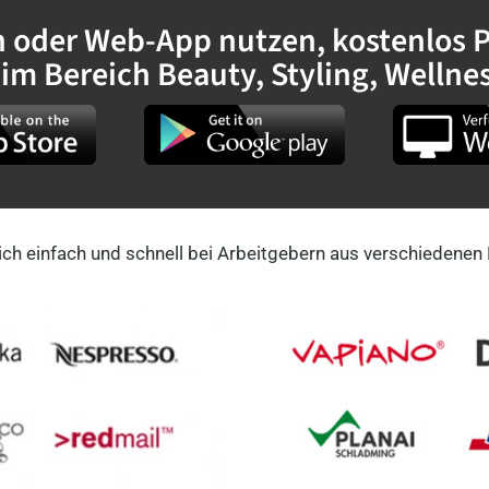
oder Web-App nutzen, kostenlos Pr
s im Bereich Beauty, Styling, Welln
ich einfach und schnell bei Arbeitgebern aus verschiedenen