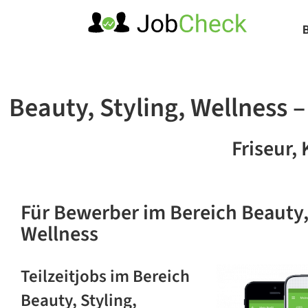
Zum
Inhalt
springen
Beauty, Styling, Wellness –
Friseur,
Für Bewerber
im Bereich Beauty,
Wellness
Teilzeitjobs im Bereich
Beauty, Styling,