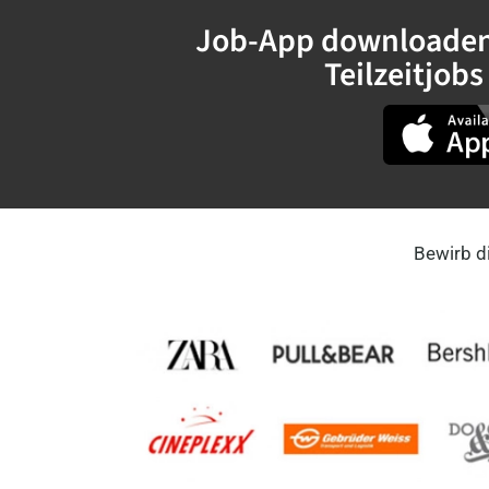
Job-App downloaden 
Teilzeitjob
Bewirb d