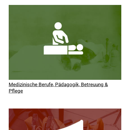
Medizinische Berufe, Pädagogik, Betreuung &
Pflege