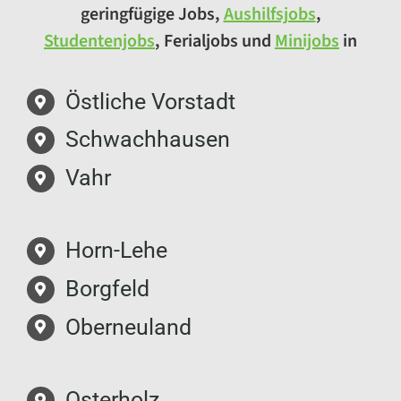
geringfügige Jobs,
Aushilfsjobs
,
Studentenjobs
, Ferialjobs und
Minijobs
in
Östliche Vorstadt
Schwachhausen
Vahr
Horn-Lehe
Borgfeld
Oberneuland
Osterholz