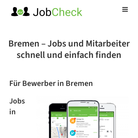
Zum
Inhalt
springen
Bremen – Jobs und Mitarbeiter
schnell und einfach finden
Für Bewerber
in Bremen
Jobs
in