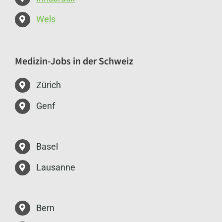
Wels
Medizin-Jobs in der Schweiz
Zürich
Genf
Basel
Lausanne
Bern