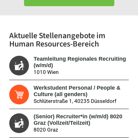
Aktuelle Stellenangebote
im
Human Resources-Bereich
Teamleitung Regionales Recruiting
(w/m/d)
1010 Wien
Werkstudent Personal / People &
Culture (all genders)
Schlüterstraße 1, 40235 Düsseldorf
(Senior) Recruiter*in (w/m/d) 8020
Graz (Vollzeit/Teilzeit)
8020 Graz