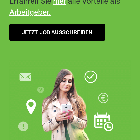
Erfahren Sie
hier
alle Vorteile als
Arbeitgeber
.
JETZT JOB AUSSCHREIBEN