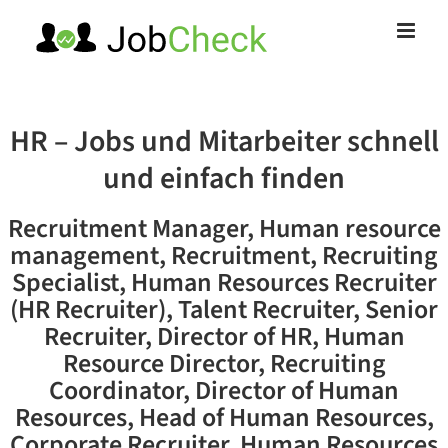
Zum
Inhalt
springen
HR – Jobs und Mitarbeiter schnell
und einfach finden
Recruitment Manager, Human resource
management, Recruitment, Recruiting
Specialist, Human Resources Recruiter
(HR Recruiter), Talent Recruiter, Senior
Recruiter, Director of HR, Human
Resource Director, Recruiting
Coordinator, Director of Human
Resources, Head of Human Resources,
Corporate Recruiter, Human Resources