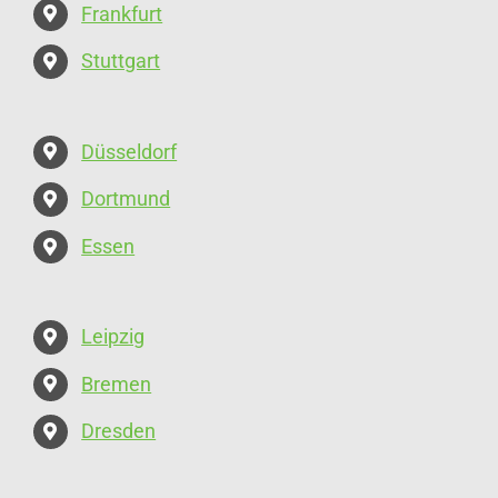
Frankfurt
Stuttgart
Düsseldorf
Dortmund
Essen
Leipzig
Bremen
Dresden