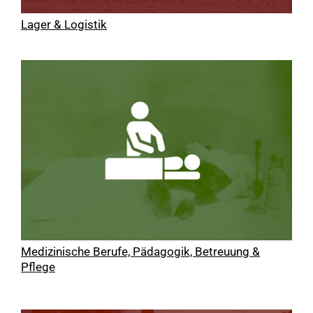
Lager & Logistik
Medizinische Berufe, Pädagogik, Betreuung &
Pflege