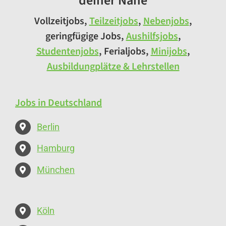
deiner Nähe
Vollzeitjobs,
Teilzeitjobs
,
Nebenjobs
,
geringfügige Jobs,
Aushilfsjobs
,
Studentenjobs
, Ferialjobs,
Minijobs
,
Ausbildungplätze & Lehrstellen
Jobs in Deutschland
Berlin
Hamburg
München
Köln