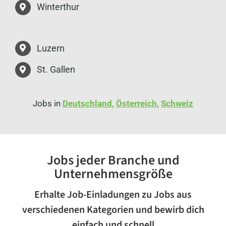
Winterthur
Luzern
St. Gallen
Jobs in
Deutschland
,
Österreich
,
Schweiz
Jobs jeder Branche und
Unternehmensgröße
Erhalte Job-Einladungen zu Jobs aus
verschiedenen Kategorien und bewirb dich
einfach und schnell