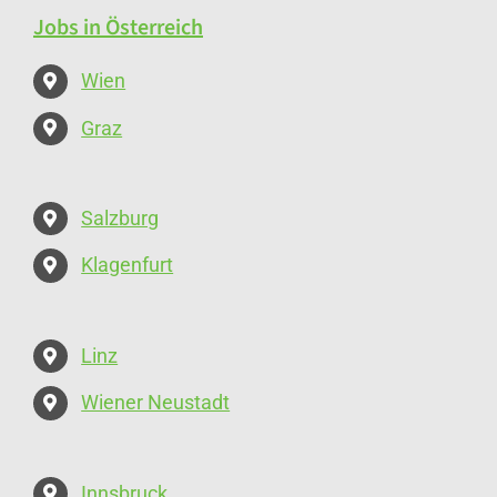
Jobs in Österreich
Wien
Graz
Salzburg
Klagenfurt
Linz
Wiener Neustadt
Innsbruck