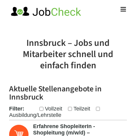
Zum
Inhalt
springen
Innsbruck – Jobs und
Mitarbeiter schnell und
einfach finden
Aktuelle Stellenangebote
in
Innsbruck
Filter:
Vollzeit
Teilzeit
Ausbildung/Lehrstelle
Erfahrene ShopleiterIn -
Shopleitung (m/w/d) –