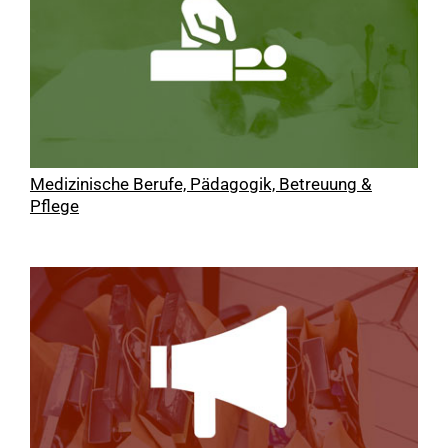
Medizinische Berufe, Pädagogik, Betreuung &
Pflege