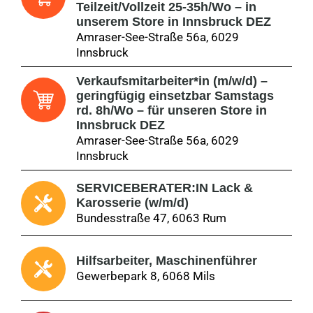
Teilzeit/Vollzeit 25-35h/Wo – in
unserem Store in Innsbruck DEZ
Amraser-See-Straße 56a, 6029
Innsbruck
Verkaufsmitarbeiter*in (m/w/d) –
geringfügig einsetzbar Samstags
rd. 8h/Wo – für unseren Store in
Innsbruck DEZ
Amraser-See-Straße 56a, 6029
Innsbruck
SERVICEBERATER:IN Lack &
Karosserie (w/m/d)
Bundesstraße 47, 6063 Rum
Hilfsarbeiter, Maschinenführer
Gewerbepark 8, 6068 Mils