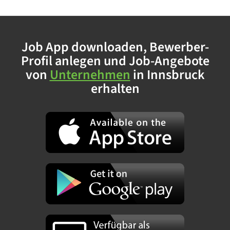
Job App downloaden, Bewerber-
Profil anlegen und Job-Angebote
von
Unternehmen
in Innsbruck
erhalten