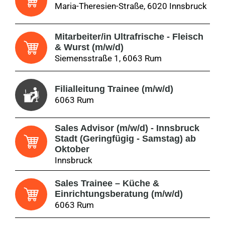
Maria-Theresien-Straße, 6020 Innsbruck
Mitarbeiter/in Ultrafrische - Fleisch
& Wurst (m/w/d)
Siemensstraße 1, 6063 Rum
Filialleitung Trainee (m/w/d)
6063 Rum
Sales Advisor (m/w/d) - Innsbruck
Stadt (Geringfügig - Samstag) ab
Oktober
Innsbruck
Sales Trainee – Küche &
Einrichtungsberatung (m/w/d)
6063 Rum