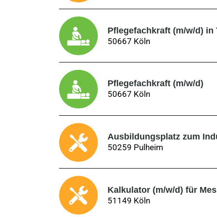
Pflegefachkraft (m/w/d) in 
50667 Köln
Pflegefachkraft (m/w/d)
50667 Köln
Ausbildungsplatz zum Ind
50259 Pulheim
Kalkulator (m/w/d) für M
51149 Köln