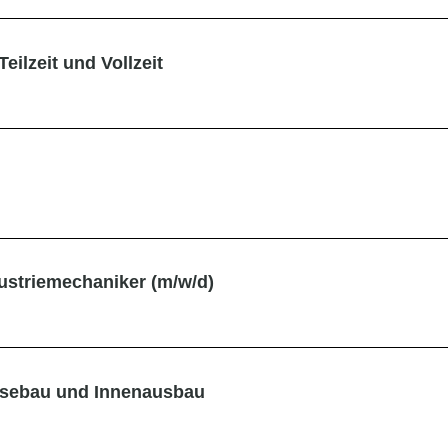
Teilzeit und Vollzeit
ustriemechaniker (m/w/d)
essebau und Innenausbau