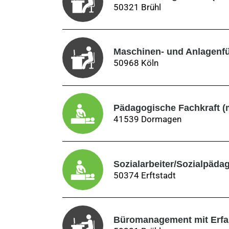
50321 Brühl
Maschinen- und Anlagenfü
50968 Köln
Pädagogische Fachkraft (m/w
41539 Dormagen
Sozialarbeiter/Sozialpädag
50374 Erftstadt
Büromanagement mit Erfahru