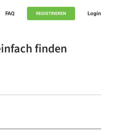
FAQ
Login
REGISTRIEREN
einfach finden