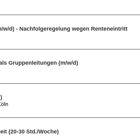
/w/d) - Nachfolgeregelung wegen Renteneintritt
als Gruppenleitungen (m/w/d)
)
Köln
zeit (20-30 Std./Woche)