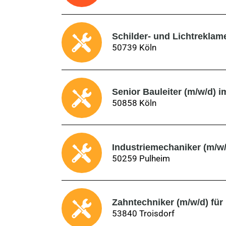
Schilder- und Lichtreklam
50739 Köln
Senior Bauleiter (m/w/d)
50858 Köln
Industriemechaniker (m/w/
50259 Pulheim
Zahntechniker (m/w/d) für
53840 Troisdorf