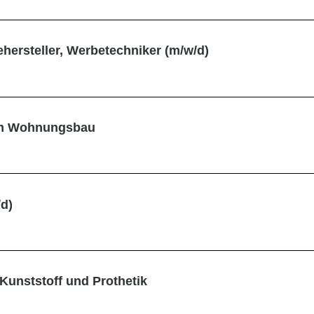
ehersteller, Werbetechniker (m/w/d)
 im Wohnungsbau
d)
 Kunststoff und Prothetik