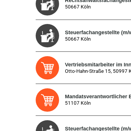
Rechtsanwaltsfachangestel
50667 Köln
Steuerfachangestellte (m/
50667 Köln
Vertriebsmitarbeiter im In
Otto-Hahn-Straße 15, 50997 
Mandatsverantwortlicher B
51107 Köln
Steuerfachangestellte (m/w/d