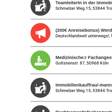
TeamleiterIn in der Immob
Schmelzer Weg 15, 53844 Tro
(200€ Anreisebonus) Werd
Deutschlandweit unterwegs!,
Medizinische:r Fachangeste
Goltsteinstr. 87, 50968 Köln
Immobilienkauffrau/-mann
Schmelzer Weg 15, 53844 Tro