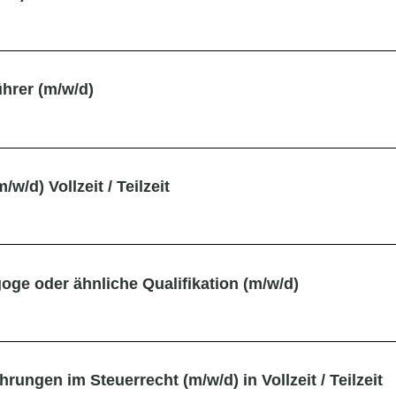
hrer (m/w/d)
/d) Vollzeit / Teilzeit
oge oder ähnliche Qualifikation (m/w/d)
ngen im Steuerrecht (m/w/d) in Vollzeit / Teilzeit