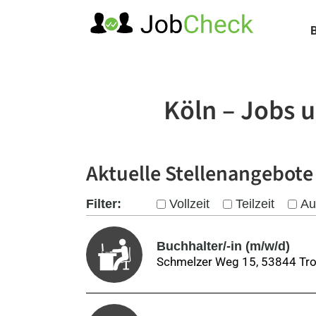
Zum
Inhalt
springen
Köln – Jobs u
Aktuelle Stellenangebote
Filter:
Vollzeit
Teilzeit
Au
Buchhalter/-in (m/w/d)
Schmelzer Weg 15, 53844 Tro