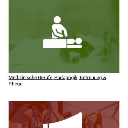
Medizinische Berufe, Pädagogik, Betreuung &
Pflege