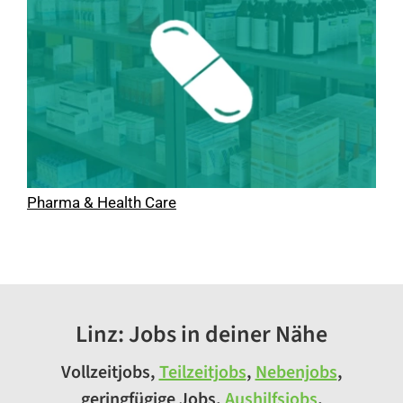
Pharma & Health Care
Linz: Jobs in deiner Nähe
Vollzeitjobs,
Teilzeitjobs
,
Nebenjobs
,
geringfügige Jobs,
Aushilfsjobs
,