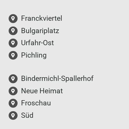
Franckviertel
Bulgariplatz
Urfahr-Ost
Pichling
Bindermichl-Spallerhof
Neue Heimat
Froschau
Süd