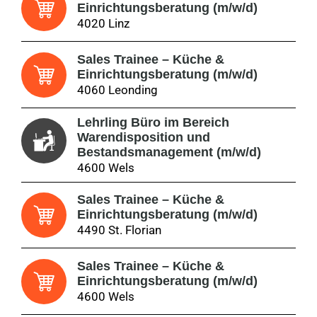
Einrichtungsberatung (m/w/d)
4020 Linz
Sales Trainee – Küche &
Einrichtungsberatung (m/w/d)
4060 Leonding
Lehrling Büro im Bereich
Warendisposition und
Bestandsmanagement (m/w/d)
4600 Wels
Sales Trainee – Küche &
Einrichtungsberatung (m/w/d)
4490 St. Florian
Sales Trainee – Küche &
Einrichtungsberatung (m/w/d)
4600 Wels