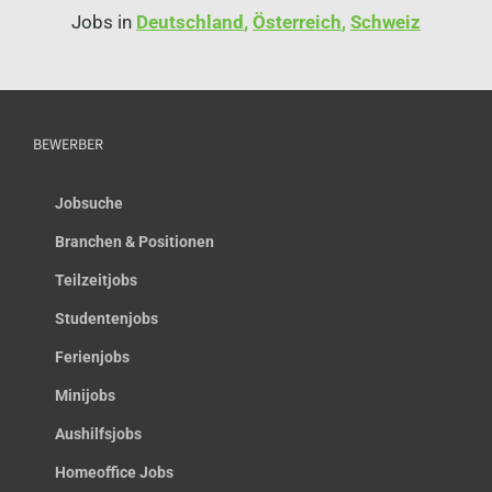
Jobs in
Deutschland
,
Österreich
,
Schweiz
BEWERBER
Jobsuche
Branchen & Positionen
Teilzeitjobs
Studentenjobs
Ferienjobs
Minijobs
Aushilfsjobs
Homeoffice Jobs