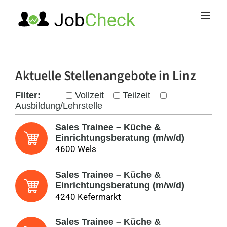
Zum
Inhalt
springen
Aktuelle Stellenangebote
in Linz
Filter:
Vollzeit
Teilzeit
Ausbildung/Lehrstelle
Sales Trainee – Küche &
Einrichtungsberatung (m/w/d)
4600 Wels
Sales Trainee – Küche &
Einrichtungsberatung (m/w/d)
4240 Kefermarkt
Sales Trainee – Küche &