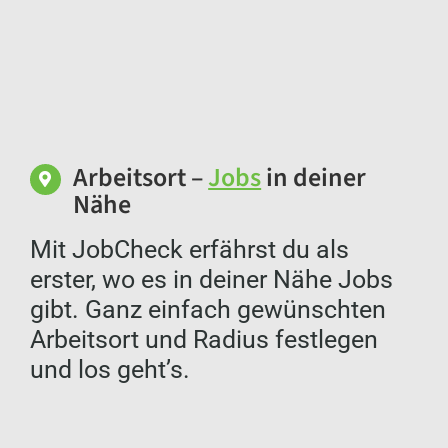
Instandhalter:in im 5-Schichtmodel
(m/w/d)
4470 Enns
Arbeitsort –
Jobs
in deiner
Nähe
Mit JobCheck erfährst du als
erster, wo es in deiner Nähe Jobs
gibt. Ganz einfach gewünschten
Arbeitsort und Radius festlegen
und los geht’s.