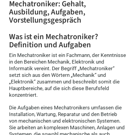
Mechatroniker: Gehalt,
Mitarbeiter Mechatroniker (m/w/d) -
Ausbildung, Aufgaben,
Bereich Instandhaltung Intralogistik
74889 Sinsheim
Vorstellungsgespräch
Mechatroniker:in in Mattighofen -
Was ist ein Mechatroniker?
Vollzeit (m/w/d)
Definition und Aufgaben
5230 Mattighofen
Ein Mechatroniker ist ein Fachmann, der Kenntnisse
Elektriker/Elektroniker/Mechatronik
in den Bereichen Mechanik, Elektronik und
er als Servicemonteur (m/w/d)
Informatik vereint. Der Begriff „Mechatroniker“
28865 Lilienthal
setzt sich aus den Wörtern „Mechanik“ und
„Elektronik“ zusammen und beschreibt somit die
Hauptbereiche, auf die sich diese Berufsfeld
Mechaniker / Mechatroniker (m/w/d)
konzentriert.
27793 Wildeshausen
Die Aufgaben eines Mechatronikers umfassen die
Installation, Wartung, Reparatur und den Betrieb
Lehre Mechatroniker:in
von mechanischen und elektronischen Systemen.
Bäckerstraße 1, 2493 Lichtenwörth
Sie arbeiten an komplexen Maschinen, Anlagen und
Systemen, die sowohl mechanische als auch