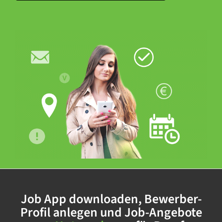
Job App downloaden, Bewerber-
Profil anlegen und Job-Angebote