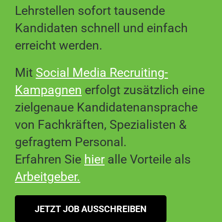
Lehrstellen sofort tausende
Kandidaten schnell und einfach
erreicht werden.
Mit
Social Media Recruiting-
Kampagnen
erfolgt zusätzlich eine
zielgenaue Kandidatenansprache
von Fachkräften, Spezialisten &
gefragtem Personal.
Erfahren Sie
hier
alle Vorteile als
Arbeitgeber
.
JETZT JOB AUSSCHREIBEN