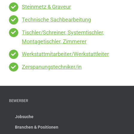
Steinmetz & Graveur
Technische Sachbearbeitung
Tischler/Schreiner, Systemtischler,
Montagetischler, Zimmerer
Werkstattmitarbeiter/Werkstattleiter
Zerspanungstechniker/in
BEWERBER
Jobsuche
Branchen & Positionen