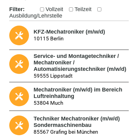
Filter:
Vollzeit
Teilzeit
Ausbildung/Lehrstelle
KFZ-Mechatroniker (m/w/d)
10115 Berlin
Service- und Montagetechniker /
Mechatroniker /
Automatisierungstechniker (m/w/d)
59555 Lippstadt
Mechatroniker (m/w/d) im Bereich
Luftreinhaltung
53804 Much
Techniker Mechatroniker (m/w/d)
Sondermaschinenbau
85567 Grafing bei München