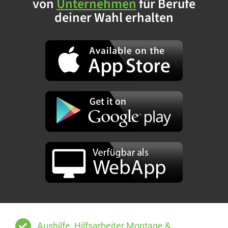
von
Unternehmen
für Berufe
deiner Wahl erhalten
Aushilfe, Hilfsarbeiter Montage &