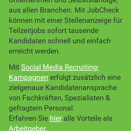
aus allen Branchen. Mit JobCheck
können mit einer Stellenanzeige für
Teilzeitjobs sofort tausende
Kandidaten schnell und einfach
erreicht werden.
Mit
Social Media Recruiting-
Kampagnen
erfolgt zusätzlich eine
zielgenaue Kandidatenansprache
von Fachkräften, Spezialisten &
gefragtem Personal.
Erfahren Sie
hier
alle Vorteile als
Arbeitgeber
.