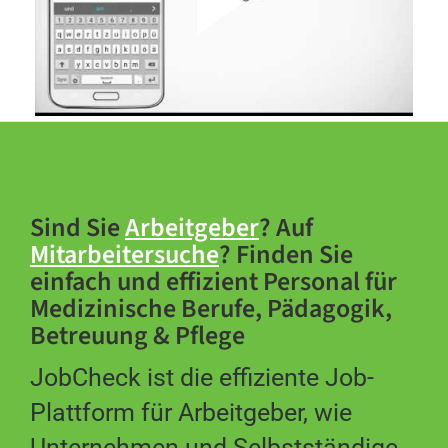
Sind Sie
Arbeitgeber
? Auf
Mitarbeitersuche
? Finden Sie
einfach und effizient Personal für
Medizinische Berufe, Pädagogik,
Betreuung & Pflege
JobCheck ist die effiziente Job-
Plattform für Arbeitgeber, wie
Unternehmen und Selbstständige,