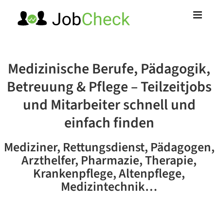
Zum
Inhalt
springen
Medizinische Berufe, Pädagogik,
Betreuung & Pflege – Teilzeitjobs
und Mitarbeiter schnell und
einfach finden
Mediziner, Rettungsdienst, Pädagogen,
Arzthelfer, Pharmazie, Therapie,
Krankenpflege, Altenpflege,
Medizintechnik…