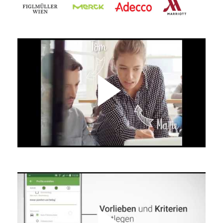
oder Vollzeit - für ganzheitliche
Praxis gesucht
Friesenplatz 17A, 50672 Köln