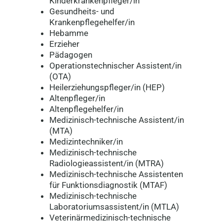
Kinderkrankenpfleger/in
Gesundheits- und
Krankenpflegehelfer/in
Hebamme
Erzieher
Pädagogen
Operationstechnischer Assistent/in
(OTA)
Heilerziehungspfleger/in (HEP)
Altenpfleger/in
Altenpflegehelfer/in
Medizinisch-technische Assistent/in
(MTA)
Medizintechniker/in
Medizinisch-technische
Radiologieassistent/in (MTRA)
Medizinisch-technische Assistenten
für Funktionsdiagnostik (MTAF)
Medizinisch-technische
Laboratoriumsassistent/in (MTLA)
Veterinärmedizinisch-technische