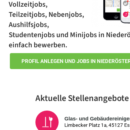
Vollzeitjobs,
Teilzeitjobs, Nebenjobs,
Aushilfsjobs,
Studentenjobs und Minijobs in Niederö
einfach bewerben.
PROFIL ANLEGEN UND JOBS IN NIEDERÖSTE
Aktuelle Stellenangebote
Glas- und Gebäudereiniger,
Limbecker Platz 1a, 45127 E