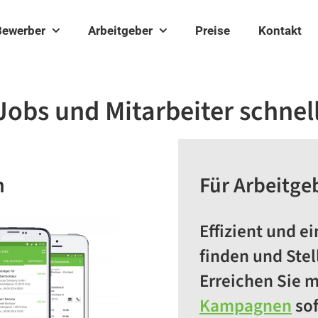
Bewerber
Arbeitgeber
Preise
Kontakt
Jobs und Mitarbeiter schnel
h
Für Arbeitge
Effizient und e
finden und Stel
Erreichen Sie m
Kampagnen
sof