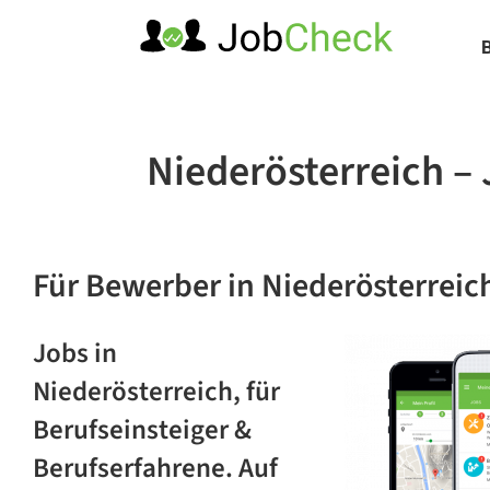
Zum
Inhalt
springen
Niederösterreich – 
Für Bewerber
in Niederösterreic
Jobs in
Niederösterreich, für
Berufseinsteiger &
Berufserfahrene. Auf