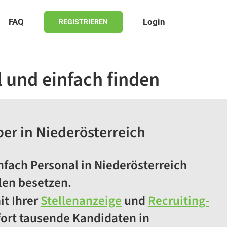
FAQ
Login
REGISTRIEREN
l und einfach finden
ber in Niederösterreich
infach Personal in Niederösterreich
len besetzen.
it Ihrer
Stellenanzeige
und
Recruiting-
ort tausende Kandidaten in