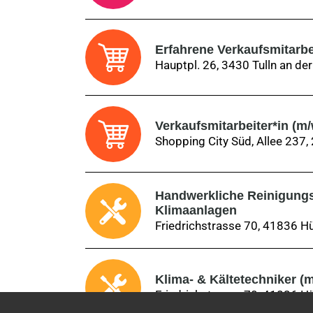
Erfahrene Verkaufsmitarbei
Hauptpl. 26, 3430 Tulln an de
Verkaufsmitarbeiter*in (m/
Shopping City Süd, Allee 237
Handwerkliche Reinigungsk
Klimaanlagen
Friedrichstrasse 70, 41836 H
Klima- & Kältetechniker (m
Friedrichstrasse 70, 41836 H