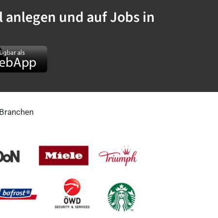
 anlegen und auf Jobs in
w/d)
 Branchen
(m/w/d)