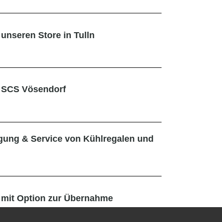
 unseren Store in Tulln
er SCS Vösendorf
igung & Service von Kühlregalen und
 - mit Option zur Übernahme