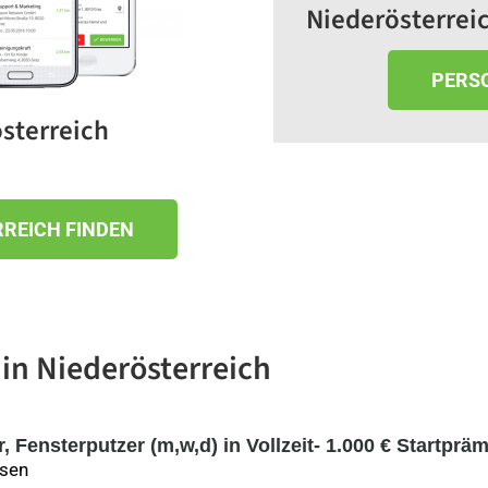
Niederösterreic
PERSO
sterreich
RREICH FINDEN
in Niederösterreich
 Fensterputzer (m,w,d) in Vollzeit- 1.000 € Startprä
ssen