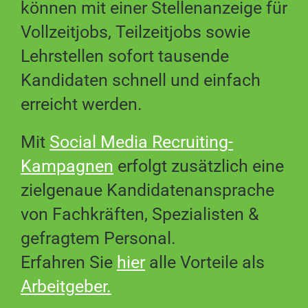
können mit einer Stellenanzeige für
Vollzeitjobs, Teilzeitjobs sowie
Lehrstellen sofort tausende
Kandidaten schnell und einfach
erreicht werden.
Mit
Social Media Recruiting-
Kampagnen
erfolgt zusätzlich eine
zielgenaue Kandidatenansprache
von Fachkräften, Spezialisten &
gefragtem Personal.
Erfahren Sie
hier
alle Vorteile als
Arbeitgeber
.