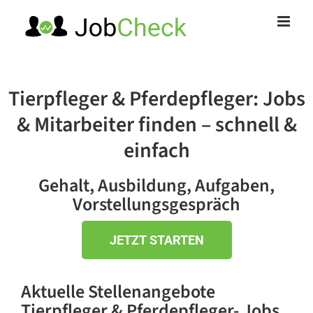
Zum
Inhalt
springen
Tierpfleger & Pferdepfleger: Jobs
& Mitarbeiter finden – schnell &
einfach
Gehalt, Ausbildung, Aufgaben,
Vorstellungsgespräch
JETZT STARTEN
Aktuelle Stellenangebote
Tierpfleger & Pferdepfleger- Jobs