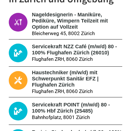
Nageldesignerin - Maniküre,
Pediküre, Wimpern Teilzeit mit
Option auf Vollzeit
Bleicherweg 45, 8002 Zürich
Servicekraft NZZ Café (m/w/d) 80 -
100% Flughafen Zürich (26010)
Flughafen ZRH, 8060 Zürich
Haustechniker (m/w/d) mit
Schwerpunkt Sanitär EFZ |
Flughafen Zürich
Flughafen ZRH, 8060 Zürich
Servicekraft POINT (m/w/d) 80 -
100% Hbf Zürich (25485)
Bahnhofplatz, 8001 Zürich