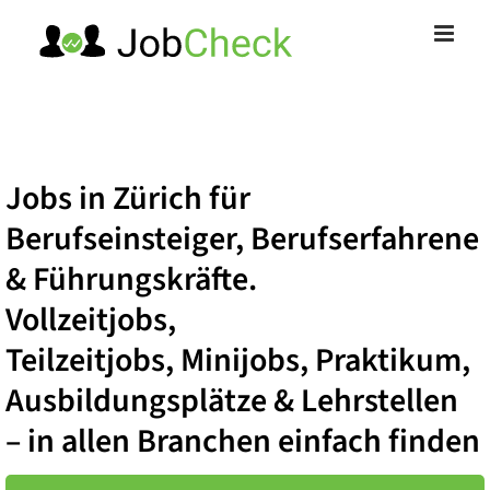
Zum
Inhalt
springen
Jobs in Zürich
für
Berufseinsteiger,
Berufserfahrene
& Führungskräfte
.
Vollzeitjobs,
Teilzeitjobs, Minijobs, Praktikum,
Ausbildungsplätze & Lehrstellen
– in allen Branchen einfach finden