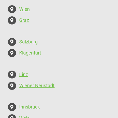
Wien
Graz
Salzburg
Klagenfurt
Linz
Wiener Neustadt
Innsbruck