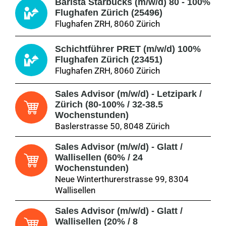
Barista Starbucks (m/w/d) 80 - 100%
Flughafen Zürich (25496)
Flughafen ZRH, 8060 Zürich
Schichtführer PRET (m/w/d) 100%
Flughafen Zürich (23451)
Flughafen ZRH, 8060 Zürich
Sales Advisor (m/w/d) - Letzipark /
Zürich (80-100% / 32-38.5
Wochenstunden)
Baslerstrasse 50, 8048 Zürich
Sales Advisor (m/w/d) - Glatt /
Wallisellen (60% / 24
Wochenstunden)
Neue Winterthurerstrasse 99, 8304
Wallisellen
Sales Advisor (m/w/d) - Glatt /
Wallisellen (20% / 8