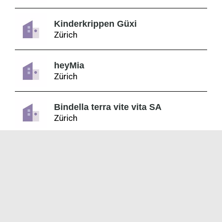
Kinderkrippen Güxi
Zürich
heyMia
Zürich
Bindella terra vite vita SA
Zürich
NOVENTI Systems AG
Schlieren
Ferroflex Bautechnik AG
Oberglatt