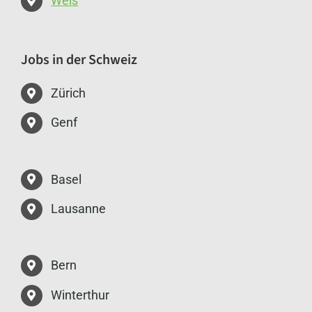
Wels
Jobs in der Schweiz
Zürich
Genf
Basel
Lausanne
Bern
Winterthur