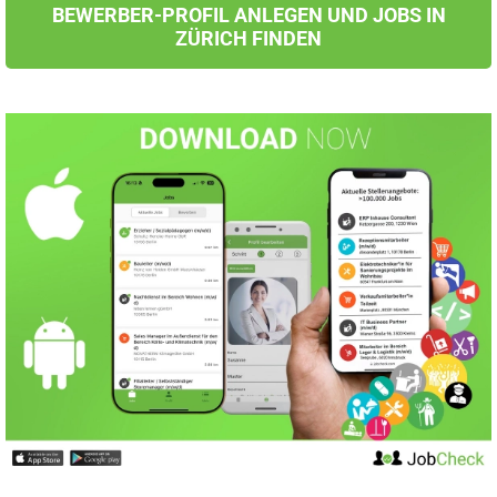
BEWERBER-PROFIL ANLEGEN UND JOBS IN
ZÜRICH FINDEN