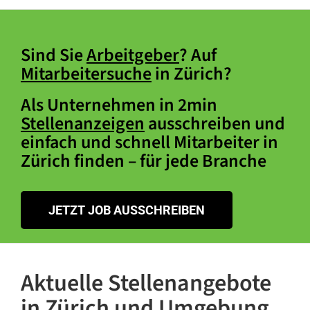
Sind Sie
Arbeitgeber
? Auf
Mitarbeitersuche
in Zürich?
Als Unternehmen in 2min
Stellenanzeigen
ausschreiben und
einfach und schnell Mitarbeiter in
Zürich finden – für jede Branche
JETZT JOB AUSSCHREIBEN
Aktuelle Stellenangebote
in Zürich und Umgebung