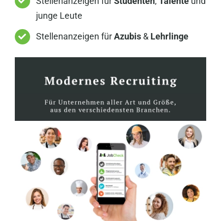
Stellenanzeigen für
Studenten
,
Talente
und
junge Leute
Stellenanzeigen für
Azubis
&
Lehrlinge