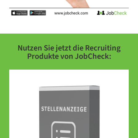
Nutzen Sie jetzt die Recruiting
Produkte von JobCheck: