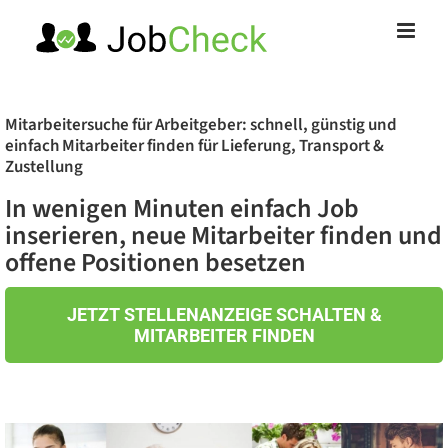
Zum
Inhalt
springen
Mitarbeitersuche für Arbeitgeber: schnell, günstig und
einfach Mitarbeiter finden für Lieferung, Transport &
Zustellung
In wenigen Minuten einfach Job
inserieren, neue Mitarbeiter finden und
offene Positionen besetzen
JETZT STELLENANZEIGE SCHALTEN &
MITARBEITER FINDEN