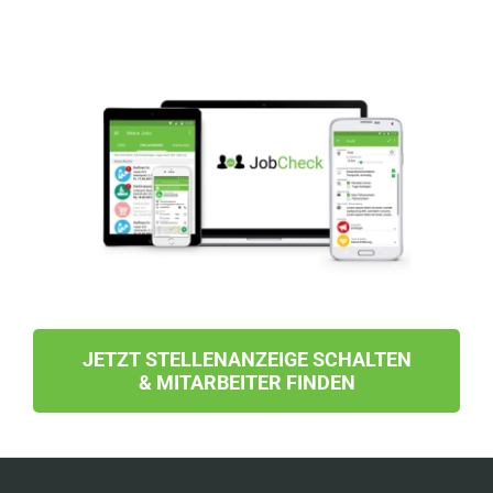
JETZT STELLENANZEIGE SCHALTEN
& MITARBEITER FINDEN