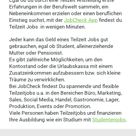
Egal ob du durch eine Teilzeit Anstellung erste
Erfahrungen in der Berufswelt sammeln, ein
Nebeneinkommen erzielen oder einen beruflichen
Einstieg suchst, mit der
JobCheck App
findest du
Teilzeit Jobs in wenigen Minuten.
Jeder kann das Geld eines Teilzeit Jobs gut
gebrauchen, egal ob Student, alleinerziehende
Mutter oder Pensionist.
Es gibt zahlreiche Möglichkeiten, um den
Kontostand oder die Urlaubskassa mit einem
Zusatzeinkommen aufzubessern bzw. sich kleine
Träume zu verwirklichen.
Bei JobCheck findest Du spannende und flexible
Teilzeitjobs u.a. in den Bereichen Büro, Marketing,
Sales, Social Media, Handel, Gastronomie, Lager,
Produktion, Events oder Promotion.
Viele Personen haben Teilzeitjobs und finanzieren
Ihre Ausbildung wie ein Studium mit
Studentenjobs
.