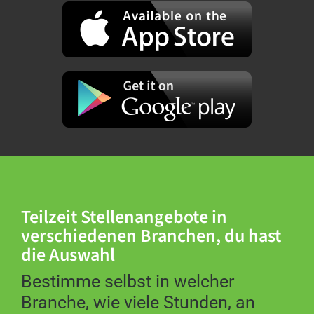
Teilzeit Stellenangebote in
verschiedenen Branchen, du hast
die Auswahl
Bestimme selbst in welcher
Branche, wie viele Stunden, an