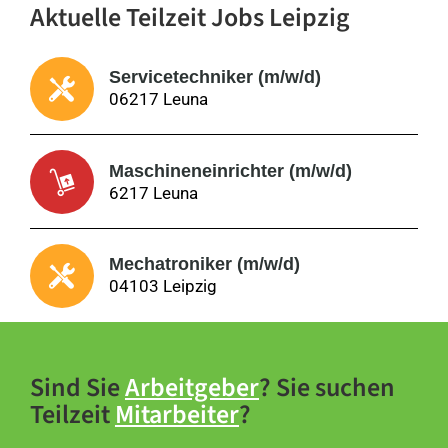
Aktuelle Teilzeit Jobs Leipzig
Servicetechniker (m/w/d)
06217 Leuna
Maschineneinrichter (m/w/d)
6217 Leuna
Mechatroniker (m/w/d)
04103 Leipzig
Sind Sie
Arbeitgeber
? Sie suchen
Teilzeit
Mitarbeiter
?