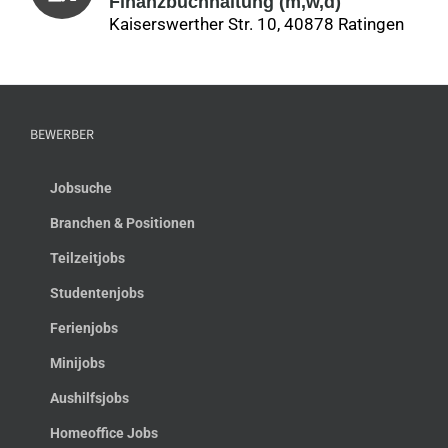
Finanzbuchhaltung (m,w,d)
Kaiserswerther Str. 10, 40878 Ratingen
BEWERBER
Jobsuche
Branchen & Positionen
Teilzeitjobs
Studentenjobs
Ferienjobs
Minijobs
Aushilfsjobs
Homeoffice Jobs