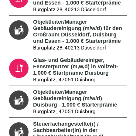
und Essen - 1.000 € Starterprämie
Burgplatz 28, 40213 Düsseldorf
Objektleiter/Manager
Gebäudereinigung (m/w/d) für den
Großraum Düsseldorf, Duisburg
und Essen - 1.000 € Starterprämie
Burgplatz 28, 40213 Düsseldorf
Glas- und Gebäudereiniger,
Fensterputzer (m,w,d) in Vollzeit-
1.000 € Startprämie Duisburg
Burgplatz , 47051 Duisburg
Objektleiter/Manager
Gebäudereinigung (m/w/d)
Duisburg - 1.000 € Starterprämie
Burgplatz , 47051 Duisburg
Steuerfachangestellte(r) /
Sachbearbeiter(in) in der