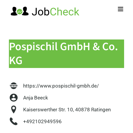
Zum
Inhalt
springen
Pospischil GmbH & Co.
KG
https://www.pospischil-gmbh.de/
Anja Beeck
Kaiserswerther Str. 10, 40878 Ratingen
+492102949596