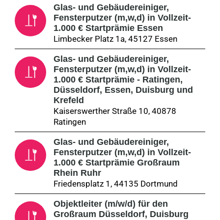
Glas- und Gebäudereiniger,
Fensterputzer (m,w,d) in Vollzeit-
1.000 € Startprämie Essen
Limbecker Platz 1a, 45127 Essen
Glas- und Gebäudereiniger,
Fensterputzer (m,w,d) in Vollzeit-
1.000 € Startprämie - Ratingen,
Düsseldorf, Essen, Duisburg und
Krefeld
Kaiserswerther Straße 10, 40878
Ratingen
Glas- und Gebäudereiniger,
Fensterputzer (m,w,d) in Vollzeit-
1.000 € Startprämie Großraum
Rhein Ruhr
Friedensplatz 1, 44135 Dortmund
Objektleiter (m/w/d) für den
Großraum Düsseldorf, Duisburg